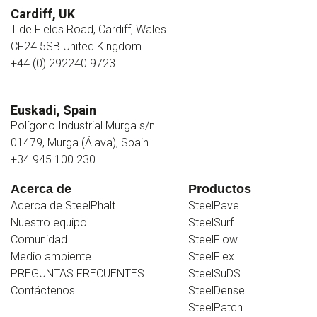
Cardiff, UK
Tide Fields Road, Cardiff, Wales
CF24 5SB United Kingdom
+44 (0) 292240 9723
Euskadi, Spain
Polígono Industrial Murga s/n
01479, Murga (Álava), Spain
+34 945 100 230
Acerca de
Productos
Acerca de SteelPhalt
SteelPave
Nuestro equipo
SteelSurf
Comunidad
SteelFlow
Medio ambiente
SteelFlex
PREGUNTAS FRECUENTES
SteelSuDS
Contáctenos
SteelDense
SteelPatch