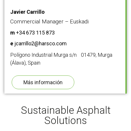
Javier Carrillo
Commercial Manager – Euskadi
m
+34 673 115 873
e
jcarrillo2@harsco.com
Polígono Industrial Murga s/n 01479, Murga
(Álava), Spain
Más información
Sustainable Asphalt
Solutions