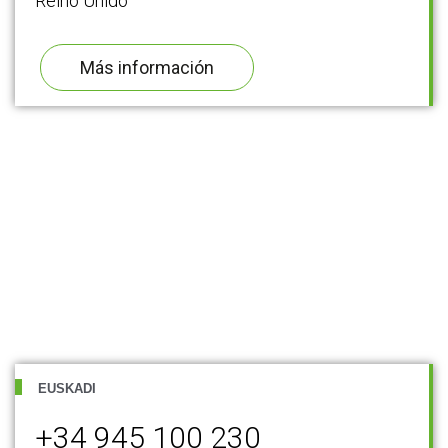
Reino Unido
Más información
EUSKADI
+34 945 100 230