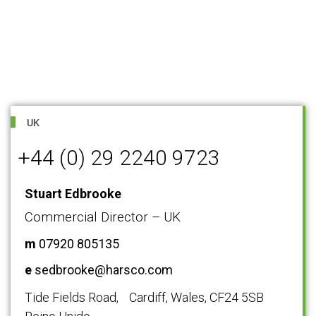
UK
+44 (0) 29 2240 9723
Stuart Edbrooke
Commercial Director – UK
m
07920 805135
e
sedbrooke@harsco.com
Tide Fields Road, Cardiff, Wales, CF24 5SB